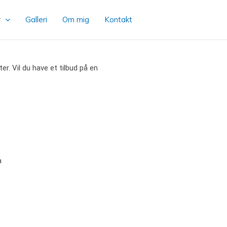
r
Galleri
Om mig
Kontakt
ter. Vil du have et tilbud på en
a