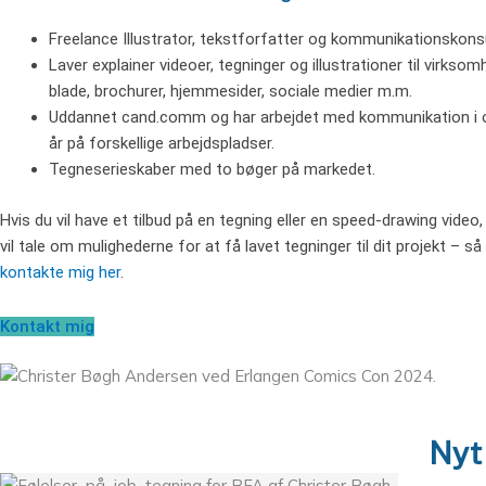
Freelance Illustrator, tekstforfatter og kommunikationskons
Laver explainer videoer, tegninger og illustrationer til virksom
blade, brochurer, hjemmesider, sociale medier m.m.
Uddannet cand.comm og har arbejdet med kommunikation i 
år på forskellige arbejdspladser.
Tegneserieskaber med to bøger på markedet.
Hvis du vil have et tilbud på en tegning eller en speed-drawing video, 
vil tale om mulighederne for at få lavet tegninger til dit projekt – så
kontakte mig her
.
Kontakt mig
Nyt