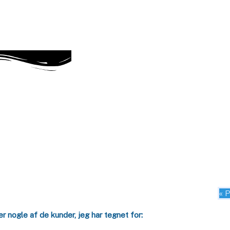
« 
er nogle af de kunder, jeg har tegnet for: